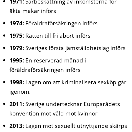
1971:
Särbeskattning av inkomsterna för
äkta makar införs
1974:
Föräldraförsäkringen införs
1975:
Rätten till fri abort införs
1979:
Sveriges första jämställdhetslag införs
1995:
En reserverad månad i
föräldraförsäkringen införs
1998:
Lagen om att kriminalisera sexköp går
igenom.
2011:
Sverige undertecknar Europarådets
konvention mot våld mot kvinnor
2013:
Lagen mot sexuellt utnyttjande skärps