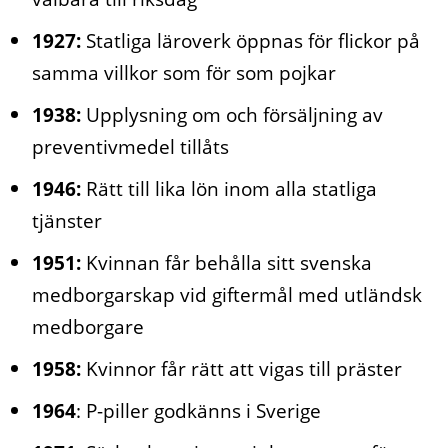
1927:
Statliga läroverk öppnas för flickor på
samma villkor som för som pojkar
1938:
Upplysning om och försäljning av
preventivmedel tillåts
1946:
Rätt till lika lön inom alla statliga
tjänster
1951:
Kvinnan får behålla sitt svenska
medborgarskap vid giftermål med utländsk
medborgare
1958:
Kvinnor får rätt att vigas till präster
1964
: P-piller godkänns i Sverige