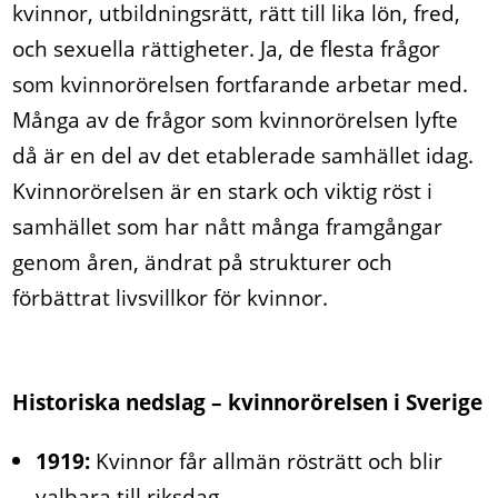
kvinnor, utbildningsrätt, rätt till lika lön, fred,
och sexuella rättigheter. Ja, de flesta frågor
som kvinnorörelsen fortfarande arbetar med.
Många av de frågor som kvinnorörelsen lyfte
då är en del av det etablerade samhället idag.
Kvinnorörelsen är en stark och viktig röst i
samhället som har nått många framgångar
genom åren, ändrat på strukturer och
förbättrat livsvillkor för kvinnor.
Historiska nedslag – kvinnorörelsen i Sverige
1919:
Kvinnor får allmän rösträtt och blir
valbara till riksdag