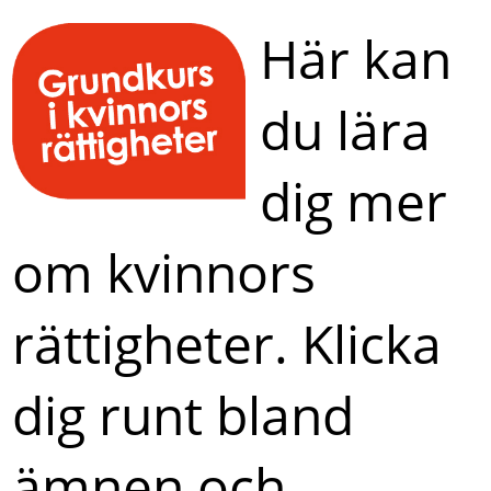
Här kan
du lära
dig mer
om kvinnors
rättigheter. Klicka
dig runt bland
ämnen och