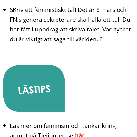
SKriv ett feministiskt tal! Det är 8 mars och
FN:s generalsekreterare ska hålla ett tal. Du
har fått i uppdrag att skriva talet. Vad tycker
du är viktigt att säga till världen..?
Läs mer om feminism och tankar kring
ämnet på Tjejjouren.se
här
.