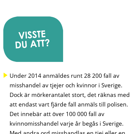
Under 2014 anmäldes runt 28 200 fall av
misshandel av tjejer och kvinnor i Sverige.
Dock är mörkerantalet stort, det räknas med
att endast vart fjärde fall anmäls till polisen.
Det innebär att över 100 000 fall av
kvinnomisshandel varje år begås i Sverige.
Med andra ord misshandlas en tjej eller en