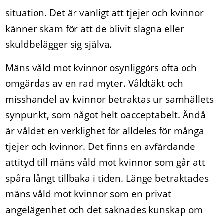
situation. Det är vanligt att tjejer och kvinnor
känner skam för att de blivit slagna eller
skuldbelägger sig själva.
Mäns våld mot kvinnor osynliggörs ofta och
omgärdas av en rad myter. Våldtäkt och
misshandel av kvinnor betraktas ur samhällets
synpunkt, som något helt oacceptabelt. Ändå
är våldet en verklighet för alldeles för många
tjejer och kvinnor. Det finns en avfärdande
attityd till mäns våld mot kvinnor som går att
spåra långt tillbaka i tiden. Länge betraktades
mäns våld mot kvinnor som en privat
angelägenhet och det saknades kunskap om