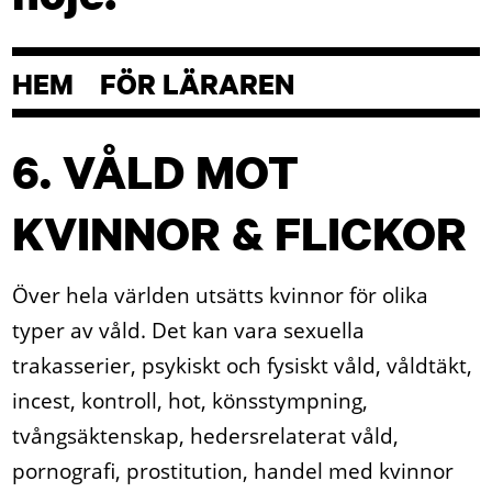
HEM
FÖR LÄRAREN
6. VÅLD MOT
KVINNOR & FLICKOR
Över hela världen utsätts kvinnor för olika
typer av våld. Det kan vara sexuella
trakasserier, psykiskt och fysiskt våld, våldtäkt,
incest, kontroll, hot, könsstympning,
tvångsäktenskap, hedersrelaterat våld,
pornografi, prostitution, handel med kvinnor