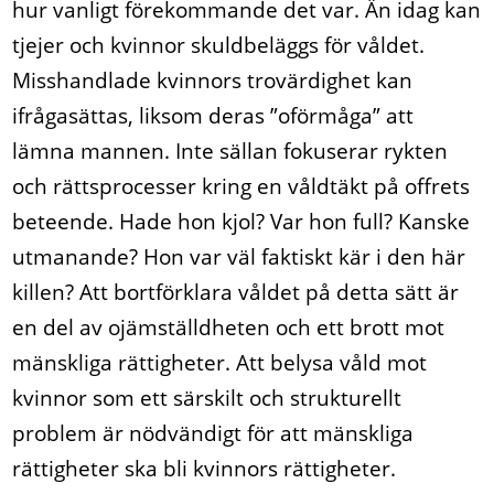
hur vanligt förekommande det var. Än idag kan
tjejer och kvinnor skuldbeläggs för våldet.
Misshandlade kvinnors trovärdighet kan
ifrågasättas, liksom deras ”oförmåga” att
lämna mannen. Inte sällan fokuserar rykten
och rättsprocesser kring en våldtäkt på offrets
beteende. Hade hon kjol? Var hon full? Kanske
utmanande? Hon var väl faktiskt kär i den här
killen? Att bortförklara våldet på detta sätt är
en del av ojämställdheten och ett brott mot
mänskliga rättigheter. Att belysa våld mot
kvinnor som ett särskilt och strukturellt
problem är nödvändigt för att mänskliga
rättigheter ska bli kvinnors rättigheter.