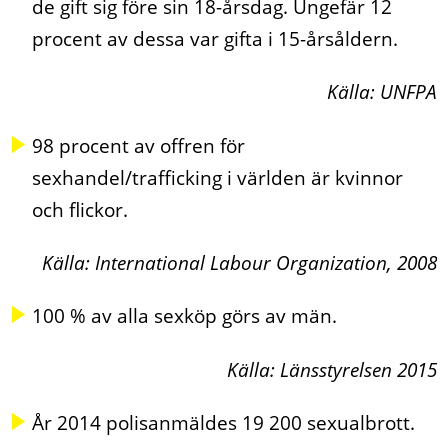
de gift sig före sin 18-årsdag. Ungefär 12
procent av dessa var gifta i 15-årsåldern.
Källa: UNFPA
98 procent av offren för
sexhandel/trafficking i världen är kvinnor
och flickor.
Källa: International Labour Organization, 2008
100 % av alla sexköp görs av män.
Källa: Länsstyrelsen 2015
År 2014 polisanmäldes 19 200 sexualbrott.