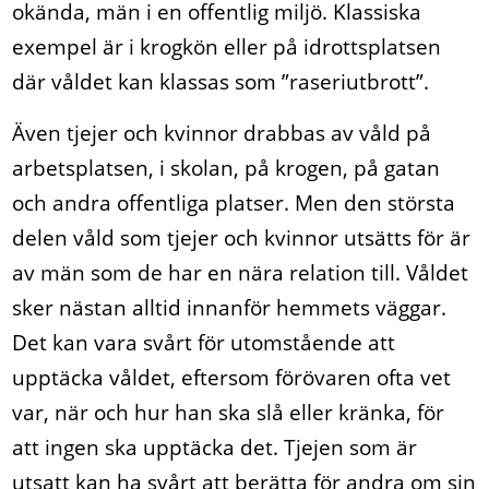
okända, män i en offentlig miljö. Klassiska
exempel är i krogkön eller på idrottsplatsen
där våldet kan klassas som ”raseriutbrott”.
Även tjejer och kvinnor drabbas av våld på
arbetsplatsen, i skolan, på krogen, på gatan
och andra offentliga platser. Men den största
delen våld som tjejer och kvinnor utsätts för är
av män som de har en nära relation till. Våldet
sker nästan alltid innanför hemmets väggar.
Det kan vara svårt för utomstående att
upptäcka våldet, eftersom förövaren ofta vet
var, när och hur han ska slå eller kränka, för
att ingen ska upptäcka det. Tjejen som är
utsatt kan ha svårt att berätta för andra om sin