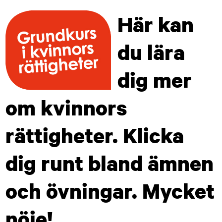
Här kan
du lära
dig mer
om kvinnors
rättigheter. Klicka
dig runt bland ämnen
och övningar. Mycket
nöje!