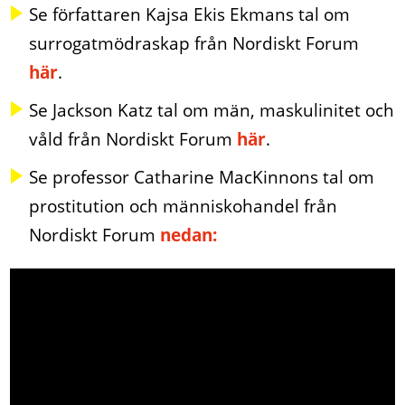
Se författaren Kajsa Ekis Ekmans tal om
surrogatmödraskap från Nordiskt Forum
här
.
Se Jackson Katz tal om män, maskulinitet och
våld från Nordiskt Forum
här
.
Se professor Catharine MacKinnons tal om
prostitution och människohandel från
Nordiskt Forum
nedan: